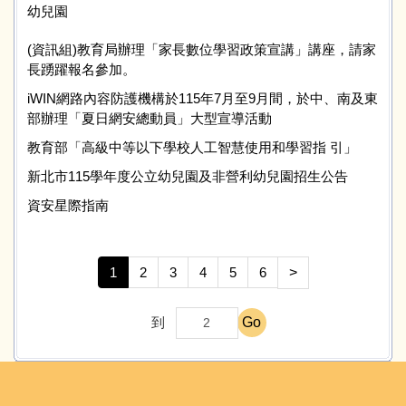
幼兒園
(資訊組)教育局辦理「家長數位學習政策宣講」講座，請家
長踴躍報名參加。
iWIN網路內容防護機構於115年7月至9月間，於中、南及東
部辦理「夏日網安總動員」大型宣導活動
教育部「高級中等以下學校人工智慧使用和學習指 引」
新北市115學年度公立幼兒園及非營利幼兒園招生公告
資安星際指南
1
2
3
4
5
6
>
Go
到