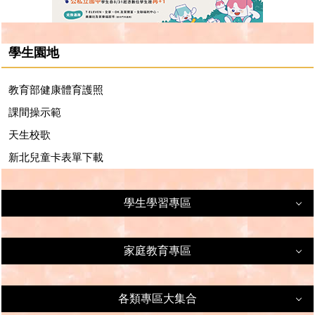
高雄市達學堂
i學習百寶箱
學生園地
教育部健康體育護照
課間操示範
天生校歌
新北兒童卡表單下載
學生學習專區
學生學習專區
家庭教育專區
家庭教育專區
學習資源
各類專區大集合