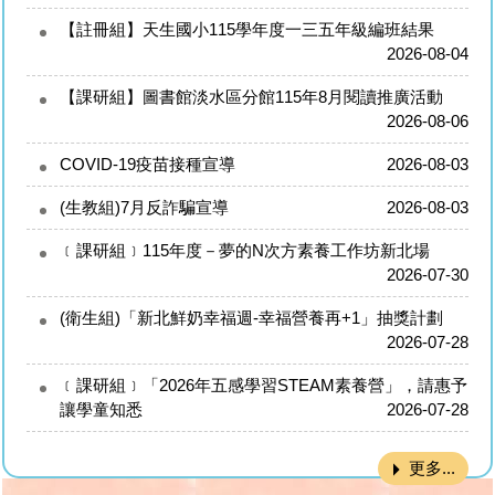
【註冊組】天生國小115學年度一三五年級編班結果
2026-08-04
【課研組】圖書館淡水區分館115年8月閱讀推廣活動
2026-08-06
COVID-19疫苗接種宣導
2026-08-03
(生教組)7月反詐騙宣導
2026-08-03
﹝課研組﹞115年度－夢的N次方素養工作坊新北場
2026-07-30
(衛生組)「新北鮮奶幸福週-幸福營養再+1」抽獎計劃
2026-07-28
﹝課研組﹞「2026年五感學習STEAM素養營」，請惠予
讓學童知悉
2026-07-28
更多...