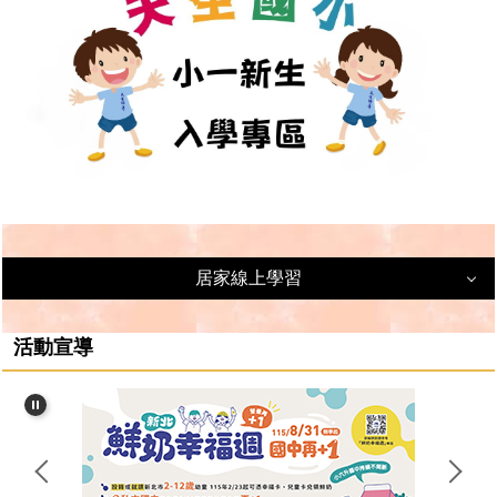
居家線上學習
居家線上學習
活動宣導
親師生平台
臺北市酷課雲