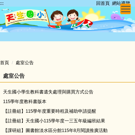
:::
回首頁
網站導覽
跳
到
主
要
內
容
區
首頁
處室公告
處室公告
天生國小學生教科書遺失處理與購買方式公告
115學年度教科書版本
【註冊組】115學年度重要時程及補助申請提醒
【註冊組】天生國小115學年度一三五年級編班結果
【課研組】圖書館淡水區分館115年8月閱讀推廣活動